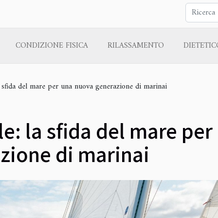
CONDIZIONE FISICA
RILASSAMENTO
DIETETIC
a sfida del mare per una nuova generazione di marinai
e: la sfida del mare per
zione di marinai