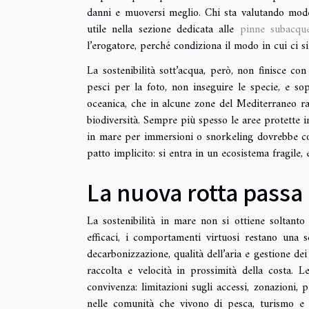
danni e muoversi meglio. Chi sta valutando modell
utile nella sezione dedicata alle
pinne subacqu
l’erogatore, perché condiziona il modo in cui ci s
La sostenibilità sott’acqua, però, non finisce co
pesci per la foto, non inseguire le specie, e s
oceanica, che in alcune zone del Mediterraneo rap
biodiversità. Sempre più spesso le aree protette i
in mare per immersioni o snorkeling dovrebbe cons
patto implicito: si entra in un ecosistema fragile, 
La nuova rotta passa 
La sostenibilità in mare non si ottiene soltanto
efficaci, i comportamenti virtuosi restano una sc
decarbonizzazione, qualità dell’aria e gestione dei
raccolta e velocità in prossimità della costa. 
convivenza: limitazioni sugli accessi, zonazioni,
nelle comunità che vivono di pesca, turismo e