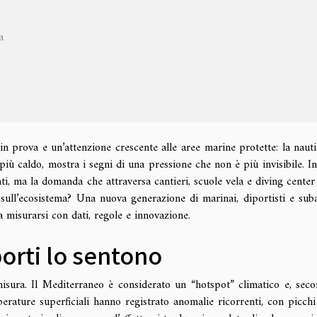
a
 in prova e un’attenzione crescente alle aree marine protette: la nauti
ù caldo, mostra i segni di una pressione che non è più invisibile. In 
, ma la domanda che attraversa cantieri, scuole vela e diving center
sull’ecosistema? Una nuova generazione di marinai, diportisti e sub
 a misurarsi con dati, regole e innovazione.
 porti lo sentono
sura. Il Mediterraneo è considerato un “hotspot” climatico e, seco
ature superficiali hanno registrato anomalie ricorrenti, con picchi 