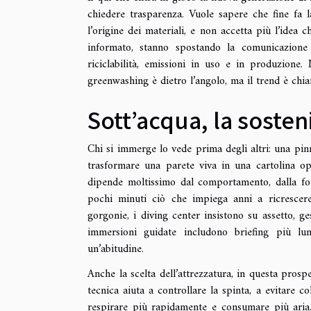
chiedere trasparenza. Vuole sapere che fine fa la 
l’origine dei materiali, e non accetta più l’idea
informato, stanno spostando la comunicazione 
riciclabilità, emissioni in uso e in produzione
greenwashing è dietro l’angolo, ma il trend è chia
Sott’acqua, la sosteni
Chi si immerge lo vede prima degli altri: una pin
trasformare una parete viva in una cartolina op
dipende moltissimo dal comportamento, dalla for
pochi minuti ciò che impiega anni a ricrescere.
gorgonie, i diving center insistono su assetto, g
immersioni guidate includono briefing più lun
un’abitudine.
Anche la scelta dell’attrezzatura, in questa prosp
tecnica aiuta a controllare la spinta, a evitare co
respirare più rapidamente e consumare più aria