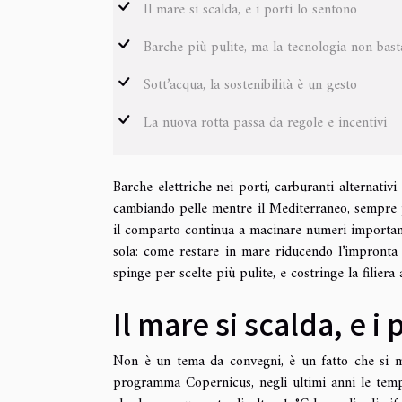
Il mare si scalda, e i porti lo sentono
Barche più pulite, ma la tecnologia non bast
Sott’acqua, la sostenibilità è un gesto
La nuova rotta passa da regole e incentivi
Barche elettriche nei porti, carburanti alternativi
cambiando pelle mentre il Mediterraneo, sempre pi
il comparto continua a macinare numeri importanti
sola: come restare in mare riducendo l’impronta 
spinge per scelte più pulite, e costringe la filiera
Il mare si scalda, e i
Non è un tema da convegni, è un fatto che si mi
programma Copernicus, negli ultimi anni le temper