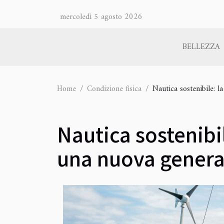
mercoledì 5 agosto 2026
BELLEZZA
Home
Condizione fisica
Nautica sostenibile: l
Nautica sostenibil
una nuova genera