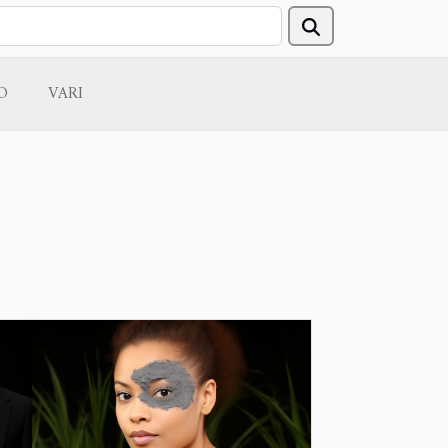
O
VARI