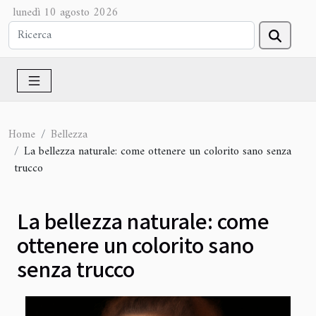
lunedì 10 agosto 2026
Home
Bellezza
La bellezza naturale: come ottenere un colorito sano senza
trucco
La bellezza naturale: come
ottenere un colorito sano
senza trucco