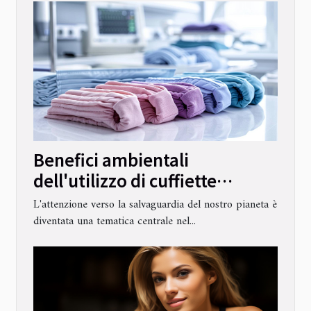
Benefici ambientali
dell'utilizzo di cuffiette
chirurgiche riutilizzabili in
L'attenzione verso la salvaguardia del nostro pianeta è
cotone
diventata una tematica centrale nel...