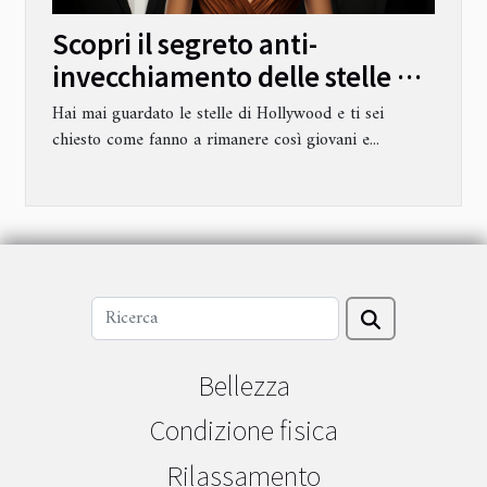
Scopri il segreto anti-
invecchiamento delle stelle di
Hollywood
Hai mai guardato le stelle di Hollywood e ti sei
chiesto come fanno a rimanere così giovani e...
Bellezza
Condizione fisica
Rilassamento