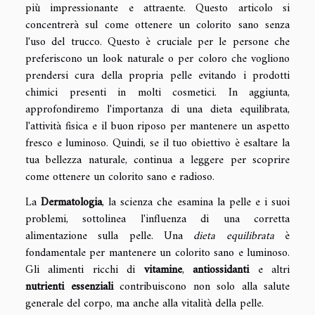
più impressionante e attraente. Questo articolo si
concentrerà sul come ottenere un colorito sano senza
l'uso del trucco. Questo è cruciale per le persone che
preferiscono un look naturale o per coloro che vogliono
prendersi cura della propria pelle evitando i prodotti
chimici presenti in molti cosmetici. In aggiunta,
approfondiremo l'importanza di una dieta equilibrata,
l'attività fisica e il buon riposo per mantenere un aspetto
fresco e luminoso. Quindi, se il tuo obiettivo è esaltare la
tua bellezza naturale, continua a leggere per scoprire
come ottenere un colorito sano e radioso.
La
Dermatologia
, la scienza che esamina la pelle e i suoi
problemi, sottolinea l'influenza di una corretta
alimentazione sulla pelle. Una
dieta equilibrata
è
fondamentale per mantenere un colorito sano e luminoso.
Gli alimenti ricchi di
vitamine
,
antiossidanti
e altri
nutrienti essenziali
contribuiscono non solo alla salute
generale del corpo, ma anche alla vitalità della pelle.