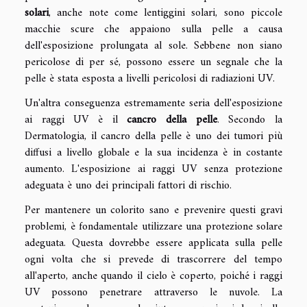
solari
, anche note come lentiggini solari, sono piccole
macchie scure che appaiono sulla pelle a causa
dell'esposizione prolungata al sole. Sebbene non siano
pericolose di per sé, possono essere un segnale che la
pelle è stata esposta a livelli pericolosi di radiazioni UV.
Un'altra conseguenza estremamente seria dell'esposizione
ai raggi UV è il
cancro della pelle
. Secondo la
Dermatologia, il cancro della pelle è uno dei tumori più
diffusi a livello globale e la sua incidenza è in costante
aumento. L'esposizione ai raggi UV senza protezione
adeguata è uno dei principali fattori di rischio.
Per mantenere un colorito sano e prevenire questi gravi
problemi, è fondamentale utilizzare una protezione solare
adeguata. Questa dovrebbe essere applicata sulla pelle
ogni volta che si prevede di trascorrere del tempo
all'aperto, anche quando il cielo è coperto, poiché i raggi
UV possono penetrare attraverso le nuvole. La