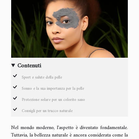
Contenuti
Sport e salute della pelle
Sonno e la sua importanza per la pelle
Protezione solare per un colorito sano
Consigli per un trucco naturale
Nel mondo moderno, l'aspetto è diventato fondamentale.
Tuttavia, la bellezza naturale è ancora considerata come la