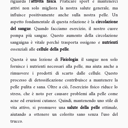
riguarda l'
attività fisica
. Praticare sport e mantenerci
attivi non solo migliora la nostra salute generale, ma
influisce positivamente anche sulla nostra pelle. Un
aspetto fondamentale di questa relazione è la
circolazione
del sangue
. Quando facciamo esercizio, il nostro cuore
pompa più sangue. Questo aumento della circolazione
sanguigna è vitale perché trasporta ossigeno e
nutrienti
essenziali alle
cellule della pelle
.
Questa è una lezione di
Fisiologia
: il sangue non solo
fornisce i nutrienti necessari alla pelle, ma aiuta anche a
rimuovere i prodotti di scarto dalle cellule. Questo
processo di detossificazione contribuisce a mantenere la
pelle pulita e sana. Oltre a ciò, l'esercizio fisico riduce lo
stress, che è noto per causare problemi alla pelle come
acne ed eruzioni cutanee. Quindi, mantenendo uno stile di
vita attivo, si promuove una
salute della pelle
ottimale,
aiutando a ottenere un colorito sano senza l'uso del
trucco.