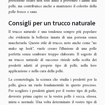
protezione solare non solo aiuta a prevenire i danni alla
pelle, ma contribuisce anche a mantenere il colorito della
pelle fresco e sano.
Consigli per un trucco naturale
Il trucco naturale è una tendenza sempre più popolare
che evidenzia la bellezza innata di una persona senza
mascherarla. Questo stile di trucco, noto anche come "no
make up look", vuole creare l'illusione di una pelle
perfetta senza sembrare troppo elaborato. Il segreto di
un trucco naturale di successo risiede nella scelta dei
prodotti adatti al proprio tipo di pelle, nella loro
applicazione e nella cura della pelle.
La cosmetologia, la scienza che studia i prodotti per la
pelle, gioca un ruolo fondamentale in questo processo.
Per scegliere i prodotti giusti per il vostro tipo di pelle,
dovreste prima capire se la vostra pelle è secca, oleosa,
mista o normale. Una volta determinato il vostro tipo di