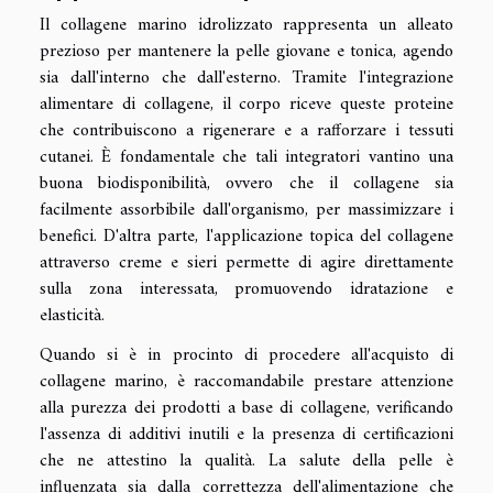
Il collagene marino idrolizzato rappresenta un alleato
prezioso per mantenere la pelle giovane e tonica, agendo
sia dall'interno che dall'esterno. Tramite l'integrazione
alimentare di collagene, il corpo riceve queste proteine
che contribuiscono a rigenerare e a rafforzare i tessuti
cutanei. È fondamentale che tali integratori vantino una
buona biodisponibilità, ovvero che il collagene sia
facilmente assorbibile dall'organismo, per massimizzare i
benefici. D'altra parte, l'applicazione topica del collagene
attraverso creme e sieri permette di agire direttamente
sulla zona interessata, promuovendo idratazione e
elasticità.
Quando si è in procinto di procedere all'acquisto di
collagene marino, è raccomandabile prestare attenzione
alla purezza dei prodotti a base di collagene, verificando
l'assenza di additivi inutili e la presenza di certificazioni
che ne attestino la qualità. La salute della pelle è
influenzata sia dalla correttezza dell'alimentazione che