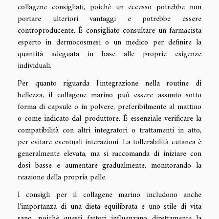
collagene consigliati, poiché un eccesso potrebbe non
portare ulteriori vantaggi e potrebbe essere
controproducente. È consigliato consultare un farmacista
esperto in dermocosmesi o un medico per definire la
quantità adeguata in base alle proprie esigenze
individuali.
Per quanto riguarda l'integrazione nella routine di
bellezza, il collagene marino può essere assunto sotto
forma di capsule o in polvere, preferibilmente al mattino
o come indicato dal produttore. È essenziale verificare la
compatibilità con altri integratori o trattamenti in atto,
per evitare eventuali interazioni. La tollerabilità cutanea è
generalmente elevata, ma si raccomanda di iniziare con
dosi basse e aumentare gradualmente, monitorando la
reazione della propria pelle.
I consigli per il collagene marino includono anche
l'importanza di una dieta equilibrata e uno stile di vita
sano, poiché questi fattori influenzano direttamente la