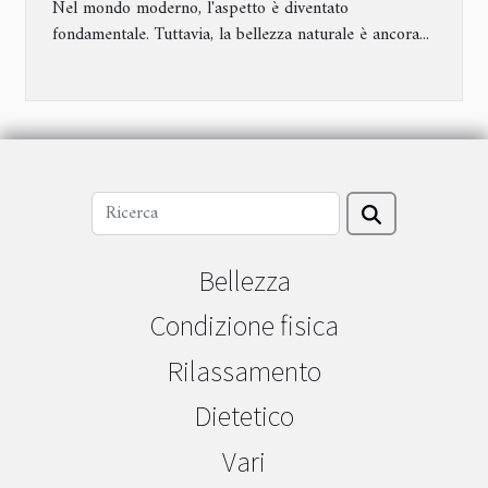
senza trucco
Nel mondo moderno, l'aspetto è diventato
fondamentale. Tuttavia, la bellezza naturale è ancora...
Bellezza
Condizione fisica
Rilassamento
Dietetico
Vari