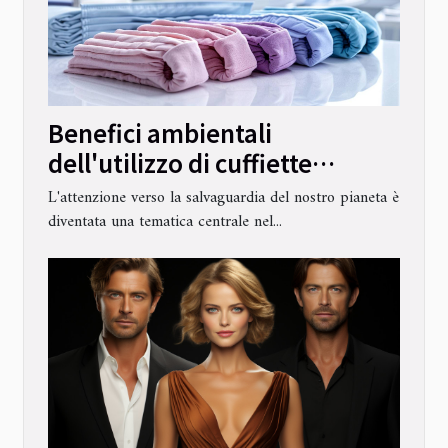
Benefici ambientali
dell'utilizzo di cuffiette
chirurgiche riutilizzabili in
L'attenzione verso la salvaguardia del nostro pianeta è
cotone
diventata una tematica centrale nel...