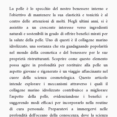
La pelle è lo specchio del nostro benessere interno e
l'obiettivo di mantenere la sua elasticità e tonicità è al
centro delle attenzioni di molti. Negli ultimi anni, si è
assistito a un crescente interesse verso ingredienti
naturali e sostenibili in grado di offrire benefici mirati per
la salute della pelle. Uno di questi è il collagene marino
idrolizzato, una sostanza che sta guadagnando popolarità
nel mondo della cosmetica e del benessere per le sue
proprietà ristrutturanti. Scoprire come questo elemento
possa agire in profondità per restituire alla pelle un
aspetto giovane e rigenerato è un viaggio affascinante nel
cuore della scienza cosmetologica. Questo articolo
intende esplorare i meccanismi attraverso i quali il
collagene marino idrolizzato contribuisce a migliorare
l'aspetto della pelle, evidenziandone i benefici e
suggerendo modi efficaci per incorporarlo nella routine
di cura personale. Preparatevi a immergervi nelle
profondità dell'oceano della conoscenza, dove la scienza