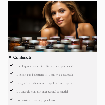
Contenuti
Il collagene marino idrolizzato: una panoramica
Benefici per l'elasticità e la tonicità della pelle
Integrazione alimentare e applicazione topica
La sinergia con altri ingredienti cosmetici
Precauzioni e consigli per l'uso