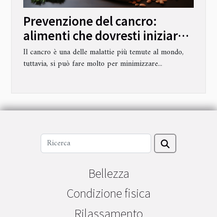
Prevenzione del cancro:
alimenti che dovresti iniziare a
mangiare oggi
Il cancro è una delle malattie più temute al mondo,
tuttavia, si può fare molto per minimizzare...
Bellezza
Condizione fisica
Rilassamento