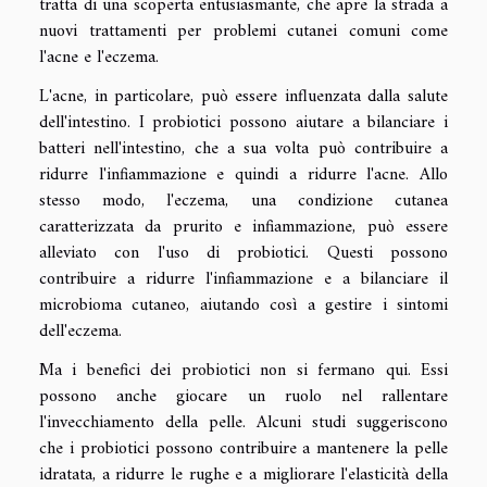
tratta di una scoperta entusiasmante, che apre la strada a
nuovi trattamenti per problemi cutanei comuni come
l'acne e l'eczema.
L'acne, in particolare, può essere influenzata dalla salute
dell'intestino. I probiotici possono aiutare a bilanciare i
batteri nell'intestino, che a sua volta può contribuire a
ridurre l'infiammazione e quindi a ridurre l'acne. Allo
stesso modo, l'eczema, una condizione cutanea
caratterizzata da prurito e infiammazione, può essere
alleviato con l'uso di probiotici. Questi possono
contribuire a ridurre l'infiammazione e a bilanciare il
microbioma cutaneo, aiutando così a gestire i sintomi
dell'eczema.
Ma i benefici dei probiotici non si fermano qui. Essi
possono anche giocare un ruolo nel rallentare
l'invecchiamento della pelle. Alcuni studi suggeriscono
che i probiotici possono contribuire a mantenere la pelle
idratata, a ridurre le rughe e a migliorare l'elasticità della