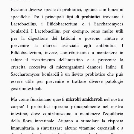
Esistono diverse specie di probiotici, ognuna con funzioni
specifiche. Tra i principali
tipi di probiotici
troviamo i
Lactobacillus, i Bifidobacterium e i Saccharomyces
boulardii. I Lactobacillus, per esempio, sono molto utili
per la digestione dei latticini e possono aiutare a
prevenire la diarrea associata agli antibiotici. I
Bifidobacterium, invece, contribuiscono a mantenere in
salute il rivestimento dell'intestino e a prevenire la
crescita eccessiva di microrganismi dannosi. Infine, il
Saccharomyces boulardii è un lievito probiotico che può
essere utile per prevenire e trattare diverse patologie
gastrointestinali.
Ma come funzionano questi
microbi amichevoli
nel nostro
corpo? I probiotici operano principalmente nel nostro
intestino, dove contribuiscono a mantenere l'equilibrio
della flora intestinale. Aiutano a stimolare la risposta
immunitaria, a sintetizzare alcune vitamine essenziali e a