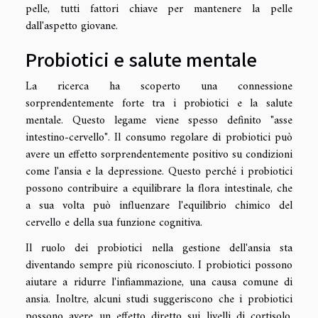
pelle, tutti fattori chiave per mantenere la pelle
dall'aspetto giovane.
Probiotici e salute mentale
La ricerca ha scoperto una connessione
sorprendentemente forte tra i probiotici e la salute
mentale. Questo legame viene spesso definito "asse
intestino-cervello". Il consumo regolare di probiotici può
avere un effetto sorprendentemente positivo su condizioni
come l'ansia e la depressione. Questo perché i probiotici
possono contribuire a equilibrare la flora intestinale, che
a sua volta può influenzare l'equilibrio chimico del
cervello e della sua funzione cognitiva.
Il ruolo dei probiotici nella gestione dell'ansia sta
diventando sempre più riconosciuto. I probiotici possono
aiutare a ridurre l'infiammazione, una causa comune di
ansia. Inoltre, alcuni studi suggeriscono che i probiotici
possono avere un effetto diretto sui livelli di cortisolo,