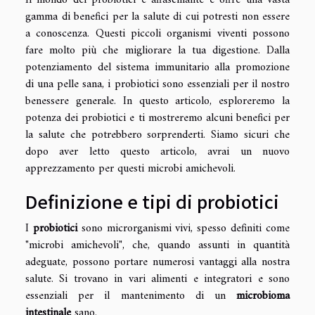
Il mondo dei probiotici è affascinante e offre una vasta
gamma di benefici per la salute di cui potresti non essere
a conoscenza. Questi piccoli organismi viventi possono
fare molto più che migliorare la tua digestione. Dalla
potenziamento del sistema immunitario alla promozione
di una pelle sana, i probiotici sono essenziali per il nostro
benessere generale. In questo articolo, esploreremo la
potenza dei probiotici e ti mostreremo alcuni benefici per
la salute che potrebbero sorprenderti. Siamo sicuri che
dopo aver letto questo articolo, avrai un nuovo
apprezzamento per questi microbi amichevoli.
Definizione e tipi di probiotici
I
probiotici
sono microrganismi vivi, spesso definiti come
"microbi amichevoli", che, quando assunti in quantità
adeguate, possono portare numerosi vantaggi alla nostra
salute. Si trovano in vari alimenti e integratori e sono
essenziali per il mantenimento di un
microbioma
intestinale
sano.