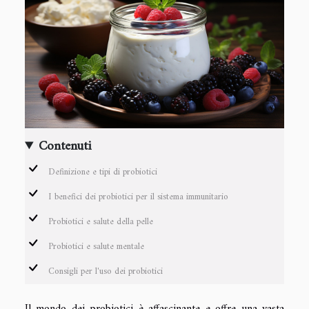
Contenuti
Definizione e tipi di probiotici
I benefici dei probiotici per il sistema immunitario
Probiotici e salute della pelle
Probiotici e salute mentale
Consigli per l'uso dei probiotici