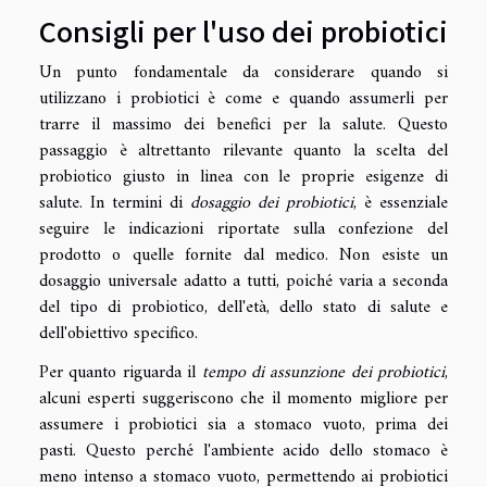
Consigli per l'uso dei probiotici
Un punto fondamentale da considerare quando si
utilizzano i probiotici è come e quando assumerli per
trarre il massimo dei benefici per la salute. Questo
passaggio è altrettanto rilevante quanto la scelta del
probiotico giusto in linea con le proprie esigenze di
salute. In termini di
dosaggio dei probiotici
, è essenziale
seguire le indicazioni riportate sulla confezione del
prodotto o quelle fornite dal medico. Non esiste un
dosaggio universale adatto a tutti, poiché varia a seconda
del tipo di probiotico, dell'età, dello stato di salute e
dell'obiettivo specifico.
Per quanto riguarda il
tempo di assunzione dei probiotici
,
alcuni esperti suggeriscono che il momento migliore per
assumere i probiotici sia a stomaco vuoto, prima dei
pasti. Questo perché l'ambiente acido dello stomaco è
meno intenso a stomaco vuoto, permettendo ai probiotici